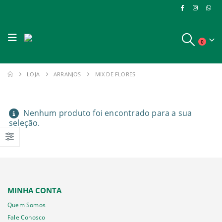
0
LOJA
ARRANJOS
MIX DE FLORES
Nenhum produto foi encontrado para a sua
seleção.
MINHA CONTA
Quem Somos
Fale Conosco