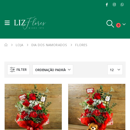
0
LOJA
DIA DOS NAMORADOS
FLORES
FILTER