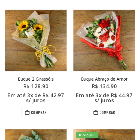
Buque 2 Girassóis
Buque Abraço de Amor
R$
128.90
R$
134.90
Em até 3x de
R$
42.97
Em até 3x de
R$
44.97
s/ juros
s/ juros
COMPRAR
COMPRAR
DESTAQUE