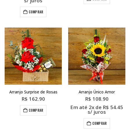
s/ juros
COMPRAR
Arranjo Surprise de Rosas
Arranjo Único Amor
R$
162.90
R$
108.90
Em até 2x de
R$
54.45
COMPRAR
s/ juros
COMPRAR