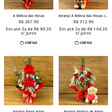
A Beleza das Rosas
Arranjo A Beleza das Rosas com Pelucia
R$
267.90
R$
312.90
Em até 3x de
R$
89.30
Em até 3x de
R$
104.30
s/ juros
s/ juros
COMPRAR
COMPRAR
Arranjo Amor Amor
Arranjo Pedaço de Amor