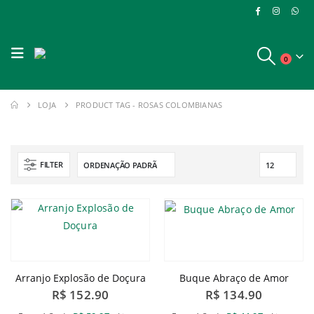
0
LOJA
PRODUCT TAG -
ROSAS COLOMBIANAS
FILTER
Arranjo Explosão de Doçura
Buque Abraço de Amor
R$
152.90
R$
134.90