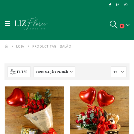
0
LOJA
PRODUCT TAG -
BALÃO
FILTER