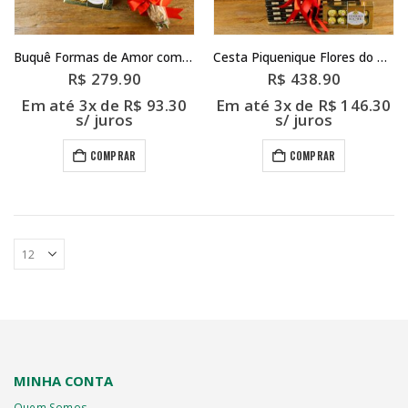
Buquê Formas de Amor com Chocolate
Cesta Piquenique Flores do Amor
R$
279.90
R$
438.90
Em até 3x de
R$
93.30
Em até 3x de
R$
146.30
s/ juros
s/ juros
COMPRAR
COMPRAR
MINHA CONTA
Quem Somos