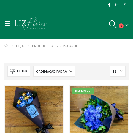
0
LOJA
PRODUCT TAG -
ROSA AZUL
FILTER
DESTAQUE